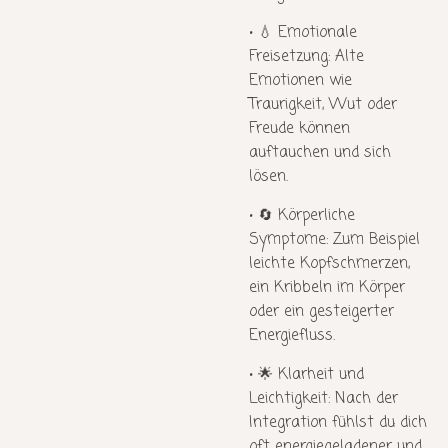
•
💧
Emotionale
Freisetzung:
Alte
Emotionen wie
Traurigkeit, Wut oder
Freude können
auftauchen und sich
lösen.
•
🔄
Körperliche
Symptome:
Zum Beispiel
leichte Kopfschmerzen,
ein Kribbeln im Körper
oder ein gesteigerter
Energiefluss.
•
🌟
Klarheit und
Leichtigkeit:
Nach der
Integration fühlst du dich
oft energiegeladener und