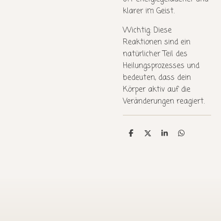
klarer im Geist.
Wichtig: Diese
Reaktionen sind ein
natürlicher Teil des
Heilungsprozesses und
bedeuten, dass dein
Körper aktiv auf die
Veränderungen reagiert.
T
T
T
T
e
e
e
e
i
i
i
i
l
l
l
l
e
e
e
e
n
n
n
n