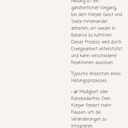
Heilung ist ein
ganzheitlicher Vorgang,
bei dem Körper, Geist und
Seele miteinander
arbeiten, um wieder in
Balance zu kommen.
Dieser Prozess wird durch
Energiearbeit unterstützt
und kann verschiedene
Reaktionen auslösen.
Typische Anzeichen eines
Heilungsprozesses:
•
🌿
Müdigkeit oder
Ruhebedürfnis:
Dein
Körper fordert mehr
Pausen, um die
Veränderungen zu
integrieren.