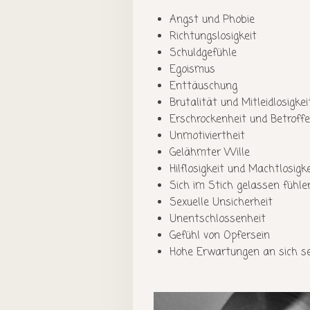
Angst und Phobie
Richtungslosigkeit
Schuldgefühle
Egoismus
Enttäuschung
Brutalität und Mitleidlosigkei
Erschrockenheit und Betroffe
Unmotiviertheit
Gelähmter Wille
Hilflosigkeit und Machtlosigke
Sich im Stich gelassen fühle
Sexuelle Unsicherheit
Unentschlossenheit
Gefühl von Opfersein
Hohe Erwartungen an sich s