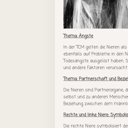
Thema: Ängste
In der TCM gelten die Nieren al
ebenfalls auf Probleme in den N
Todesängste ausgelöst haben. So
und andere Faktoren verursacht
Thema: Partnerschaft und Bezi
Die Nieren sind Partnerorgane, 
selbst und zu anderen Menschen 
Beziehung zwischen dem männlic
Rechte und linke Niere: Symbol
Die rechte Niere symbolisiert d