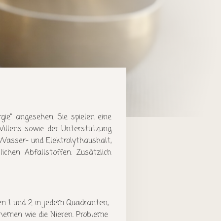
gie" angesehen. Sie spielen eine
Willens sowie der Unterstützung
 Wasser- und Elektrolythaushalt,
ichen Abfallstoffen. Zusätzlich
en 1 und 2 in jedem Quadranten,
emen wie die Nieren. Probleme