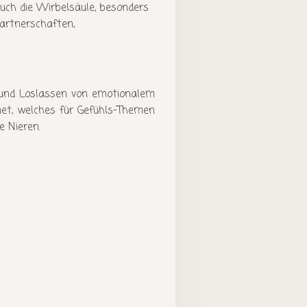
uch die Wirbelsäule, besonders
Partnerschaften,
n und Loslassen von emotionalem
net, welches für Gefühls-Themen
e Nieren.