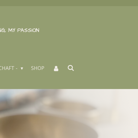
NG, MY PASSION
CHAFT -
SHOP