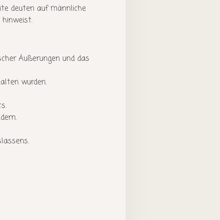
eite deuten auf männliche
 hinweist.
ischer Äußerungen und das
alten wurden.
s.
dern.
slassens.