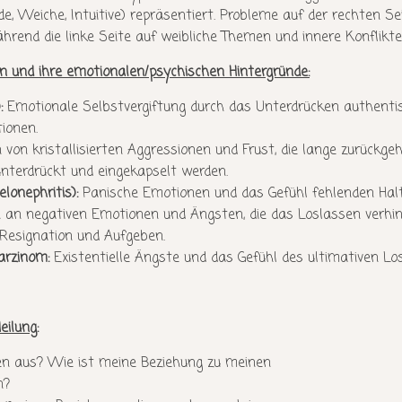
e, Weiche, Intuitive) repräsentiert. Probleme auf der rechten S
rend die linke Seite auf weibliche Themen und innere Konflikte
n und ihre emotionalen/psychischen Hintergründe:
:
Emotionale Selbstvergiftung durch das Unterdrücken authent
ionen.
n kristallisierten Aggressionen und Frust, die lange zurückgeh
nterdrückt und eingekapselt werden.
onephritis):
Panische Emotionen und das Gefühl fehlenden Halt
 an negativen Emotionen und Ängsten, die das Loslassen verhin
Resignation und Aufgeben.
arzinom:
Existentielle Ängste und das Gefühl des ultimativen Lo
eilung:
n aus? Wie ist meine Beziehung zu meinen
n?