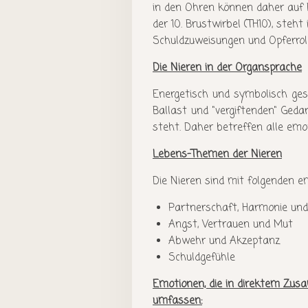
in den Ohren können daher auf D
der 10. Brustwirbel (TH10), steh
Schuldzuweisungen und Opferrol
Die Nieren in der Organsprache
Energetisch und symbolisch ges
Ballast und "vergiftenden" Ged
steht. Daher betreffen alle emo
Lebens-Themen der Nieren
Die Nieren sind mit folgenden e
Partnerschaft, Harmonie und
Angst, Vertrauen und Mut
Abwehr und Akzeptanz
Schuldgefühle
Emotionen, die in direktem Zu
umfassen: