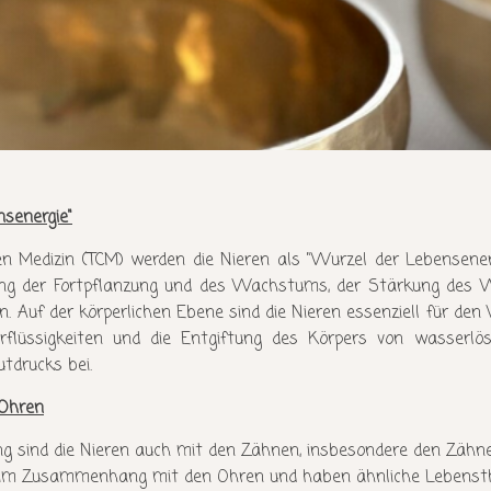
nsenergie"
hen Medizin (TCM) werden die Nieren als "Wurzel der Lebensener
rung der Fortpflanzung und des Wachstums, der Stärkung des 
 Auf der körperlichen Ebene sind die Nieren essenziell für den
rflüssigkeiten und die Entgiftung des Körpers von wasserlösl
utdrucks bei.
 Ohren
ng sind die Nieren auch mit den Zähnen, insbesondere den Zähn
 im Zusammenhang mit den Ohren und haben ähnliche Lebensth