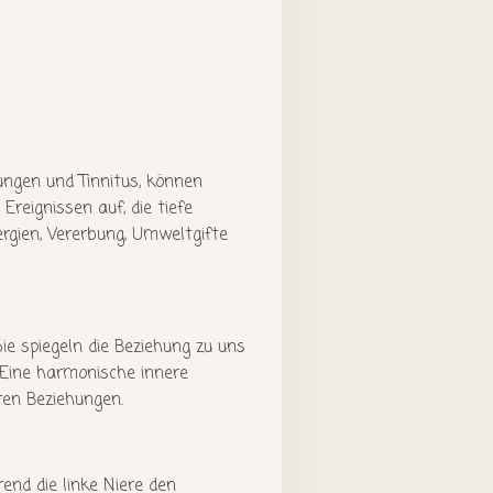
ungen und Tinnitus, können
reignissen auf, die tiefe
rgien, Vererbung, Umweltgifte
e spiegeln die Beziehung zu uns
. Eine harmonische innere
ren Beziehungen.
end die linke Niere den