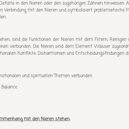
efizite in den Nieren oder den zugehörigen Zähnen hinweisen. A
t in Verbindung mit den Nieren und symbolisiert problematische 
len.
ehen, sind die Funktionen der Nieren mit dem Filtern, Reinige
anken verbunden. Die Nieren sind dem Element Wasser zugeord
tionalen Konflikte, Disharmonien und Entscheidungsfindungen di
motionalen und spirituellen Themen verbunden:
 Balance
sammenhang mit den Nieren stehen,